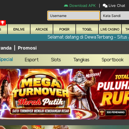
Download APK
Live Chat
O
S
IDNLIVE
ARCADE
POKER
TOGEL
LIVE CASINO
T
lamat datang di DewaTerbang - Situs Judi Online Terpercaya & am
randa
Promosi
Special
Esport
Slots
Tangkas
Sportbook