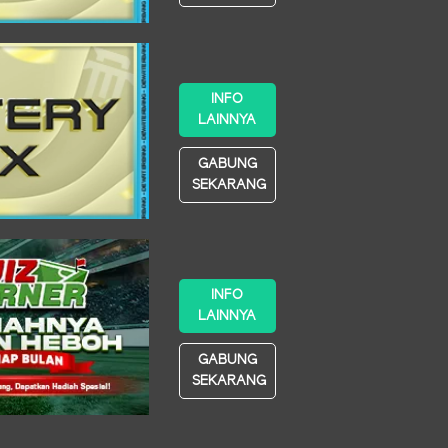
INFO
LAINNYA
GABUNG
SEKARANG
INFO
LAINNYA
GABUNG
SEKARANG