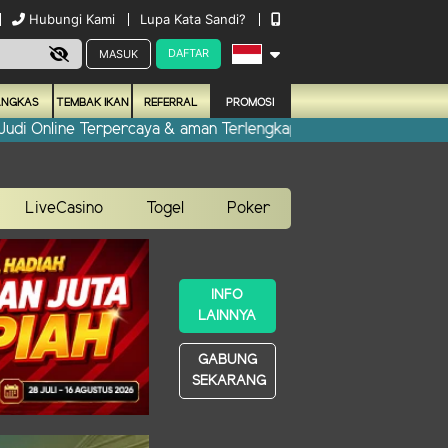
Hubungi Kami
Lupa Kata Sandi?
DAFTAR
ANGKAS
TEMBAK IKAN
REFERRAL
PROMOSI
an Terlengkap di Indonesia - Slot | E-sport | IDNLive | IDNPoke
LiveCasino
Togel
Poker
INFO
LAINNYA
GABUNG
SEKARANG