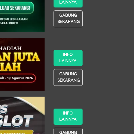
LAINNYA
GABUNG
SEKARANG
INFO
LAINNYA
GABUNG
SEKARANG
INFO
LAINNYA
GABUNG