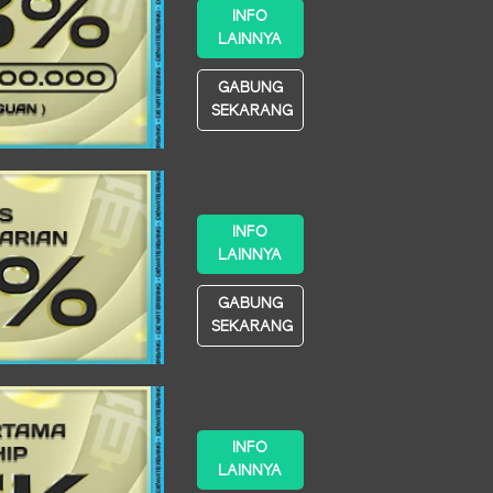
INFO
LAINNYA
GABUNG
SEKARANG
INFO
LAINNYA
GABUNG
SEKARANG
INFO
LAINNYA