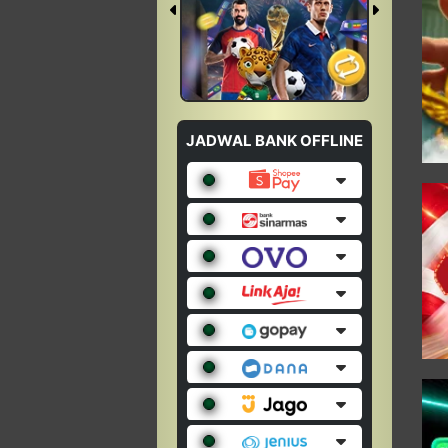
JADWAL BANK OFFLINE